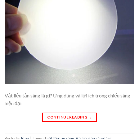
Vật liệu tản sáng là gì? Ứng dụng và lợi ích trong chiếu sáng
hiện đại
CONTINUE READING
→
Posted in
Blog
|
Tagged
vật liệu tản sáng
,
Vật liệu tản sáng là gì