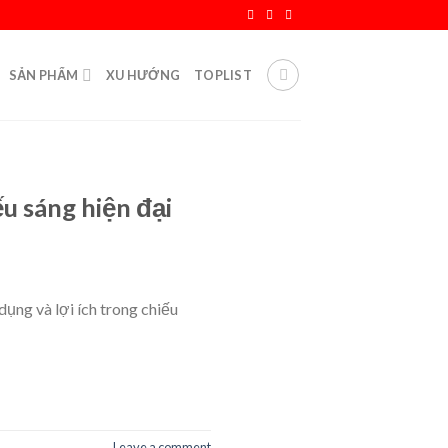
SẢN PHẨM
XU HƯỚNG
TOPLIST
ếu sáng hiện đại
dụng và lợi ích trong chiếu
Leave a comment