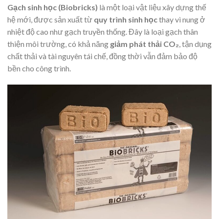
Gạch sinh học (Biobricks)
là một loại vật liệu xây dựng thế
hệ mới, được sản xuất từ
quy trình sinh học
thay vì nung ở
nhiệt độ cao như gạch truyền thống. Đây là loại gạch thân
thiện môi trường, có khả năng
giảm phát thải CO₂
, tận dụng
chất thải và tài nguyên tái chế, đồng thời vẫn đảm bảo độ
bền cho công trình.