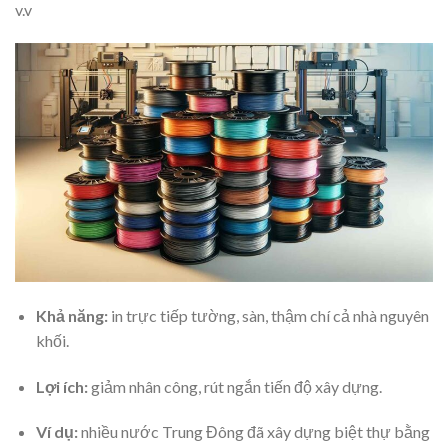
v.v
Khả năng:
in trực tiếp tường, sàn, thậm chí cả nhà nguyên
khối.
Lợi ích:
giảm nhân công, rút ngắn tiến độ xây dựng.
Ví dụ:
nhiều nước Trung Đông đã xây dựng biệt thự bằng