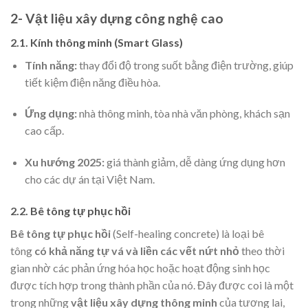
2- Vật liệu xây dựng công nghệ cao
2.1. Kính thông minh (Smart Glass)
Tính năng:
thay đổi độ trong suốt bằng điện trường, giúp
tiết kiệm điện năng điều hòa.
Ứng dụng:
nhà thông minh, tòa nhà văn phòng, khách sạn
cao cấp.
Xu hướng 2025:
giá thành giảm, dễ dàng ứng dụng hơn
cho các dự án tại Việt Nam.
2.2. Bê tông tự phục hồi
Bê tông tự phục hồi
(Self-healing concrete) là loại bê
tông
có khả năng tự vá và liền các vết nứt nhỏ
theo thời
gian nhờ các phản ứng hóa học hoặc hoạt động sinh học
được tích hợp trong thành phần của nó. Đây được coi là một
trong những
vật liệu xây dựng thông minh
của tương lai,