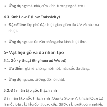
Ứng dụng:
mái nhà, cửa kính, tường ngoài trời.
4.3. Kính Low-E (Low Emissivity)
Đặc điểm:
lớp phủ đặc biệt giúp giảm tia UV và bức xạ
nhiệt.
Ứng dụng:
cao ốc văn phòng, nhà kính, biệt thự.
5- Vật liệu gỗ và đá nhân tạo
5.1. Gỗ kỹ thuật (Engineered Wood)
Ưu điểm:
giá rẻ, chống mối mọt, màu sắc đa dạng.
Ứng dụng:
sàn, tường, đồ nội thất.
5.2. Đá nhân tạo gốc thạch anh
Đá nhân tạo gốc thạch anh
(Quartz Stone, Artificial Quartz)
là một loại vật liệu ốp lát cao cấp, được sản xuất công nghiệp