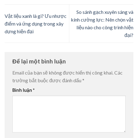
So sánh gạch xuyên sáng và
Vật liệu xanh là gì? Ưu nhược
kính cường lực: Nên chọn vật
điểm và ứng dụng trong xây
liệu nào cho công trình hiện
dựng hiện đại
đại?
Để lại một bình luận
Email của bạn sẽ không được hiển thị công khai.
Các
trường bắt buộc được đánh dấu
*
Bình luận
*