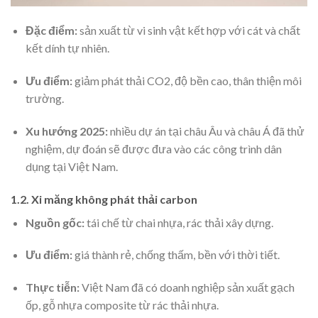
Đặc điểm:
sản xuất từ vi sinh vật kết hợp với cát và chất
kết dính tự nhiên.
Ưu điểm:
giảm phát thải CO2, độ bền cao, thân thiện môi
trường.
Xu hướng 2025:
nhiều dự án tại châu Âu và châu Á đã thử
nghiệm, dự đoán sẽ được đưa vào các công trình dân
dụng tại Việt Nam.
1.2. Xi măng không phát thải carbon
Nguồn gốc:
tái chế từ chai nhựa, rác thải xây dựng.
Ưu điểm:
giá thành rẻ, chống thấm, bền với thời tiết.
Thực tiễn:
Việt Nam đã có doanh nghiệp sản xuất gạch
ốp, gỗ nhựa composite từ rác thải nhựa.