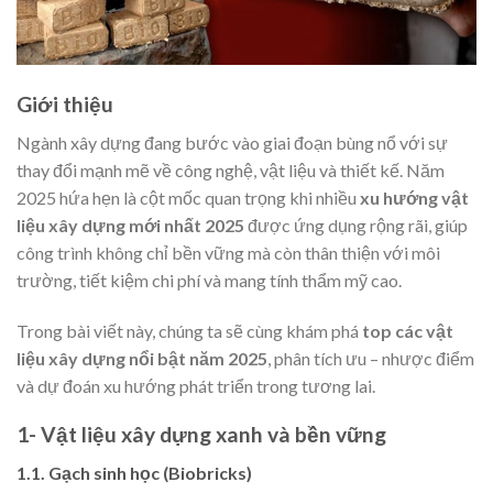
Giới thiệu
Ngành xây dựng đang bước vào giai đoạn bùng nổ với sự
thay đổi mạnh mẽ về công nghệ, vật liệu và thiết kế. Năm
2025 hứa hẹn là cột mốc quan trọng khi nhiều
xu hướng vật
liệu xây dựng mới nhất 2025
được ứng dụng rộng rãi, giúp
công trình không chỉ bền vững mà còn thân thiện với môi
trường, tiết kiệm chi phí và mang tính thẩm mỹ cao.
Trong bài viết này, chúng ta sẽ cùng khám phá
top các vật
liệu xây dựng nổi bật năm 2025
, phân tích ưu – nhược điểm
và dự đoán xu hướng phát triển trong tương lai.
1- Vật liệu xây dựng xanh và bền vững
1.1. Gạch sinh học (Biobricks)