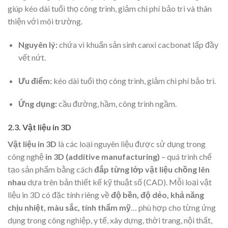
giúp kéo dài tuổi thọ công trình, giảm chi phí bảo trì và thân
thiện với môi trường.
Nguyên lý:
chứa vi khuẩn sản sinh canxi cacbonat lấp đầy
vết nứt.
Ưu điểm:
kéo dài tuổi thọ công trình, giảm chi phí bảo trì.
Ứng dụng:
cầu đường, hầm, công trình ngầm.
2.3. Vật liệu in 3D
Vật liệu in 3D
là các loại nguyên liệu được sử dụng trong
công nghệ
in 3D (additive manufacturing)
– quá trình chế
tạo sản phẩm bằng cách
đắp từng lớp vật liệu chồng lên
nhau
dựa trên bản thiết kế kỹ thuật số (CAD). Mỗi loại vật
liệu in 3D có đặc tính riêng về
độ bền, độ dẻo, khả năng
chịu nhiệt, màu sắc, tính thẩm mỹ
… phù hợp cho từng ứng
dụng trong công nghiệp, y tế, xây dựng, thời trang, nội thất,