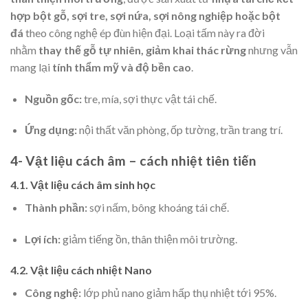
hợp bột gỗ, sợi tre, sợi nứa, sợi nông nghiệp hoặc bột
đá
theo công nghệ ép đùn hiện đại. Loại tấm này ra đời
nhằm
thay thế gỗ tự nhiên, giảm khai thác rừng
nhưng vẫn
mang lại
tính thẩm mỹ và độ bền cao
.
Nguồn gốc:
tre, mía, sợi thực vật tái chế.
Ứng dụng:
nội thất văn phòng, ốp tường, trần trang trí.
4- Vật liệu cách âm – cách nhiệt tiên tiến
4.1. Vật liệu cách âm sinh học
Thành phần:
sợi nấm, bông khoáng tái chế.
Lợi ích:
giảm tiếng ồn, thân thiện môi trường.
4.2. Vật liệu cách nhiệt Nano
Công nghệ:
lớp phủ nano giảm hấp thụ nhiệt tới 95%.