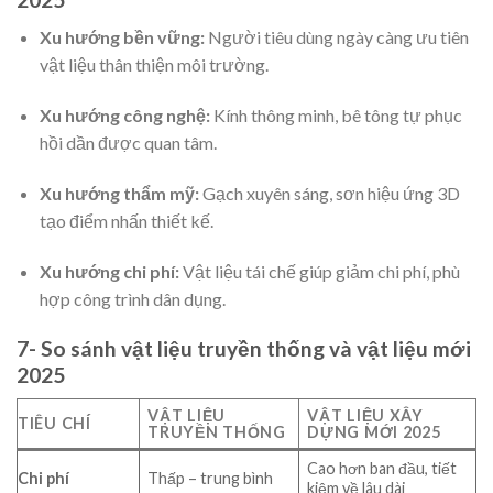
Xu hướng bền vững:
Người tiêu dùng ngày càng ưu tiên
vật liệu thân thiện môi trường.
Xu hướng công nghệ:
Kính thông minh, bê tông tự phục
hồi dần được quan tâm.
Xu hướng thẩm mỹ:
Gạch xuyên sáng, sơn hiệu ứng 3D
tạo điểm nhấn thiết kế.
Xu hướng chi phí:
Vật liệu tái chế giúp giảm chi phí, phù
hợp công trình dân dụng.
7- So sánh vật liệu truyền thống và vật liệu mới
2025
VẬT LIỆU
VẬT LIỆU XÂY
TIÊU CHÍ
TRUYỀN THỐNG
DỰNG MỚI 2025
Cao hơn ban đầu, tiết
Chi phí
Thấp – trung bình
kiệm về lâu dài