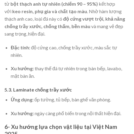
từ
bột thạch anh tự nhiên (chiếm 90 – 95%)
kết hợp
với
keo resin, phụ gia và chất tạo màu
. Nhờ hàm lượng
thạch anh cao, loại đá này có
độ cứng vượt trội, khả năng
chống trầy xước, chống thấm, bền màu
và mang vẻ đẹp
sang trọng, hiện đại.
Đặc tính:
độ cứng cao, chống trầy xước, màu sắc tự
nhiên.
Xu hướng:
thay thế đá tự nhiên trong bàn bếp, lavabo,
mặt bàn ăn.
5.3. Laminate chống trầy xước
Ứng dụng:
ốp tường, tủ bếp, bàn ghế văn phòng.
Xu hướng:
ngày càng phổ biến trong nội thất hiện đại.
6- Xu hướng lựa chọn vật liệu tại Việt Nam
2025