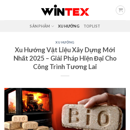
Skip
to
content
SẢN PHẨM
XU HƯỚNG
TOPLIST
XU HƯỚNG
Xu Hướng Vật Liệu Xây Dựng Mới
Nhất 2025 – Giải Pháp Hiện Đại Cho
Công Trình Tương Lai