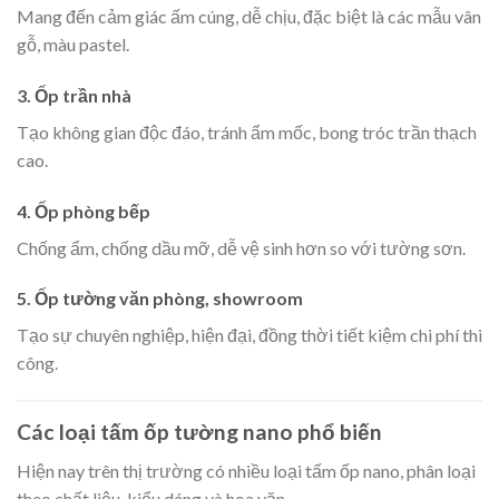
Mang đến cảm giác ấm cúng, dễ chịu, đặc biệt là các mẫu vân
gỗ, màu pastel.
3. Ốp trần nhà
Tạo không gian độc đáo, tránh ẩm mốc, bong tróc trần thạch
cao.
4. Ốp phòng bếp
Chống ẩm, chống dầu mỡ, dễ vệ sinh hơn so với tường sơn.
5. Ốp tường văn phòng, showroom
Tạo sự chuyên nghiệp, hiện đại, đồng thời tiết kiệm chi phí thi
công.
Các loại tấm ốp tường nano phổ biến
Hiện nay trên thị trường có nhiều loại tấm ốp nano, phân loại
theo chất liệu, kiểu dáng và hoa văn.