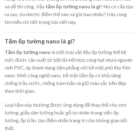
và dễ thi công. Vậy
tấm ốp tường nano là gì
? Nó có cấu tạo
ra sao, ưu nhược điểm thế nào và giá bao nhiêu? Hãy cùng
tìm hiểu chi tiết trong bài viết này.
Tấm ốp tường nano là gì?
Tấm ốp tường nano
là một loại vật liệu ốp tường thế hệ
mới, được sản xuất từ bột đá kết hợp cùng hạt nhựa nguyên
sinh PVC, ép thành dạng tấm phẳng với bề mặt phủ lớp film
nano. Nhờ công nghệ nano, bề mặt tấm ốp có khả năng
chống trầy xước, chống bám bẩn và giữ màu sắc bền đẹp
theo thời gian.
Loại tấm này thường được ứng dụng để thay thế cho sơn
tường, giấy dán tường hoặc gỗ tự nhiên trong việc ốp
tường, ốp trần, tạo điểm nhấn trang trí cho không gian nội
thất.