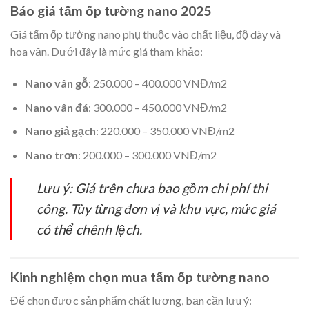
Báo giá tấm ốp tường nano 2025
Giá tấm ốp tường nano phụ thuộc vào chất liệu, độ dày và
hoa văn. Dưới đây là mức giá tham khảo:
Nano vân gỗ
: 250.000 – 400.000 VNĐ/m2
Nano vân đá
: 300.000 – 450.000 VNĐ/m2
Nano giả gạch
: 220.000 – 350.000 VNĐ/m2
Nano trơn
: 200.000 – 300.000 VNĐ/m2
Lưu ý: Giá trên chưa bao gồm chi phí thi
công. Tùy từng đơn vị và khu vực, mức giá
có thể chênh lệch.
Kinh nghiệm chọn mua tấm ốp tường nano
Để chọn được sản phẩm chất lượng, bạn cần lưu ý: