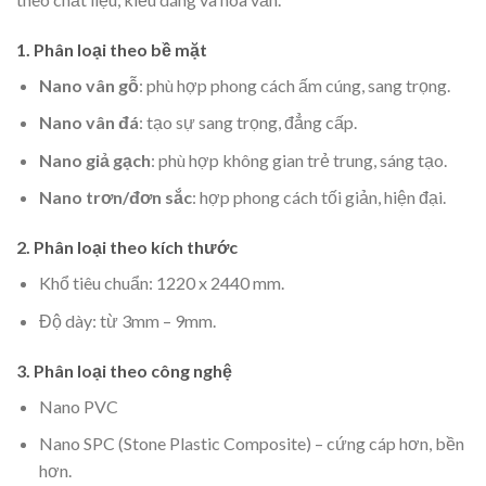
1. Phân loại theo bề mặt
Nano vân gỗ
: phù hợp phong cách ấm cúng, sang trọng.
Nano vân đá
: tạo sự sang trọng, đẳng cấp.
Nano giả gạch
: phù hợp không gian trẻ trung, sáng tạo.
Nano trơn/đơn sắc
: hợp phong cách tối giản, hiện đại.
2. Phân loại theo kích thước
Khổ tiêu chuẩn: 1220 x 2440 mm.
Độ dày: từ 3mm – 9mm.
3. Phân loại theo công nghệ
Nano PVC
Nano SPC (Stone Plastic Composite) – cứng cáp hơn, bền
hơn.