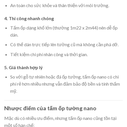
An toàn cho sức khỏe và thân thiện với môi trường.
4. Thi công nhanh chóng
Tấm ốp dạng khổ lớn (thường 1m22 x 2m44) nên dễ ốp
dán.
Có thể dán trực tiếp lên tường cũ mà không cần phá dỡ.
Tiết kiệm chi phí nhân công và thời gian.
5. Giá thành hợp lý
So với gỗ tự nhiên hoặc đá ốp tường, tấm ốp nano có chi
phí rẻ hơn nhiều nhưng vẫn đảm bảo độ bền và tính thẩm
mỹ.
Nhược điểm của tấm ốp tường nano
Mặc dù có nhiều ưu điểm, nhưng tấm ốp nano cũng tồn tại
một số hạn chế: