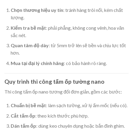
Chọn thương hiệu uy tín
: tránh hàng trôi nổi, kém chất
lượng.
Kiểm tra bề mặt
: phải phẳng, không cong vênh, hoa văn
sắc nét.
Quan tâm độ dày
: từ 5mm trở lên sẽ bền và chịu lực tốt
hơn.
Mua tại đại lý chính hãng
: có bảo hành rõ ràng.
Quy trình thi công tấm ốp tường nano
Thi công tấm ốp nano tương đối đơn giản, gồm các bước:
Chuẩn bị bề mặt
: làm sạch tường, xử lý ẩm mốc (nếu có).
Cắt tấm ốp
: theo kích thước phù hợp.
Dán tấm ốp
: dùng keo chuyên dụng hoặc bắn đinh ghim.