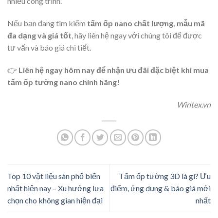
nhiều công trình.
Nếu bạn đang tìm kiếm
tấm ốp nano chất lượng, mẫu mã
đa dạng và giá tốt
, hãy liên hệ ngay với chúng tôi để được
tư vấn và báo giá chi tiết.
👉
Liên hệ ngay hôm nay để nhận ưu đãi đặc biệt khi mua
tấm ốp tường nano chính hãng!
Wintex.vn
Top 10 vật liệu sàn phổ biến
Tấm ốp tường 3D là gì? Ưu
nhất hiện nay – Xu hướng lựa
điểm, ứng dụng & báo giá mới
chọn cho không gian hiện đại
nhất