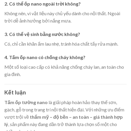
2. Có thể ốp nano ngoài trời không?
Không nên, vì vật liệu này chủ yếu dành cho nội thất. Ngoài
trời dễ ảnh hưởng bởi nắng mưa.
3. Có thể vệ sinh bằng nước không?
Có, chỉ cần khăn ẩm lau nhẹ, tránh hóa chất tẩy rửa mạnh.
4. Tấm ốp nano có chống cháy không?
Một số loại cao cấp có khả năng chống cháy lan, an toàn cho
gia đình.
Kết luận
Tấm ốp tường nano
là giải pháp hoàn hảo thay thế sơn,
gạch, gỗ trong trang trí nội thất hiện đại. Với những ưu điểm
vượt trội về
thẩm mỹ – độ bền – an toàn – giá thành hợp
lý
, sản phẩm này đang dần trở thành lựa chọn số một cho