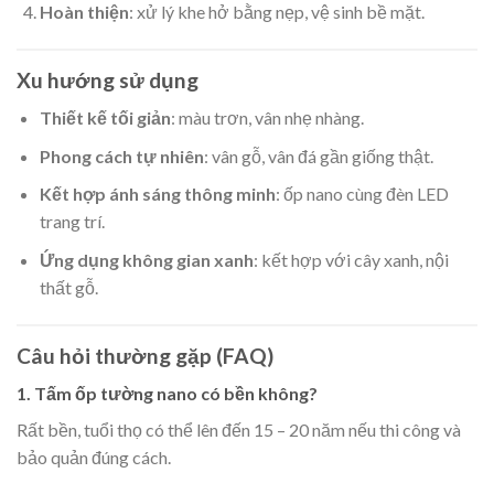
Hoàn thiện
: xử lý khe hở bằng nẹp, vệ sinh bề mặt.
Xu hướng sử dụng
Thiết kế tối giản
: màu trơn, vân nhẹ nhàng.
Phong cách tự nhiên
: vân gỗ, vân đá gần giống thật.
Kết hợp ánh sáng thông minh
: ốp nano cùng đèn LED
trang trí.
Ứng dụng không gian xanh
: kết hợp với cây xanh, nội
thất gỗ.
Câu hỏi thường gặp (FAQ)
1. Tấm ốp tường nano có bền không?
Rất bền, tuổi thọ có thể lên đến 15 – 20 năm nếu thi công và
bảo quản đúng cách.