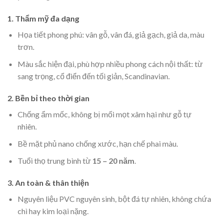
1. Thẩm mỹ đa dạng
Họa tiết phong phú: vân gỗ, vân đá, giả gạch, giả da, màu
trơn.
Màu sắc hiện đại, phù hợp nhiều phong cách nội thất: từ
sang trọng, cổ điển đến tối giản, Scandinavian.
2. Bền bỉ theo thời gian
Chống ẩm mốc, không bị mối mọt xâm hại như gỗ tự
nhiên.
Bề mặt phủ nano chống xước, hạn chế phai màu.
Tuổi thọ trung bình từ
15 – 20 năm
.
3. An toàn & thân thiện
Nguyên liệu PVC nguyên sinh, bột đá tự nhiên, không chứa
chì hay kim loại nặng.