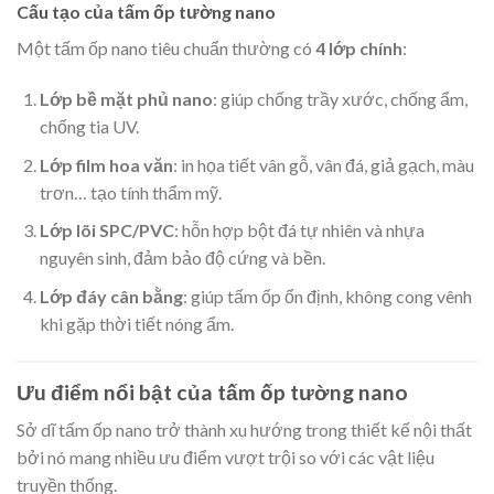
Cấu tạo của tấm ốp tường nano
Một tấm ốp nano tiêu chuẩn thường có
4 lớp chính
:
Lớp bề mặt phủ nano
: giúp chống trầy xước, chống ẩm,
chống tia UV.
Lớp film hoa văn
: in họa tiết vân gỗ, vân đá, giả gạch, màu
trơn… tạo tính thẩm mỹ.
Lớp lõi SPC/PVC
: hỗn hợp bột đá tự nhiên và nhựa
nguyên sinh, đảm bảo độ cứng và bền.
Lớp đáy cân bằng
: giúp tấm ốp ổn định, không cong vênh
khi gặp thời tiết nóng ẩm.
Ưu điểm nổi bật của tấm ốp tường nano
Sở dĩ tấm ốp nano trở thành xu hướng trong thiết kế nội thất
bởi nó mang nhiều ưu điểm vượt trội so với các vật liệu
truyền thống.