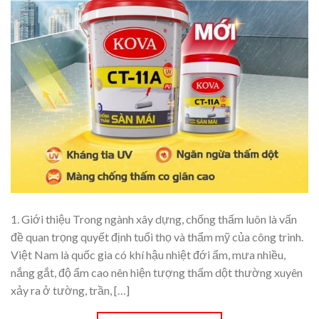
1. Giới thiệu Trong ngành xây dựng, chống thấm luôn là vấn
đề quan trọng quyết định tuổi thọ và thẩm mỹ của công trình.
Việt Nam là quốc gia có khí hậu nhiệt đới ẩm, mưa nhiều,
nắng gắt, độ ẩm cao nên hiện tượng thấm dột thường xuyên
xảy ra ở tường, trần, […]