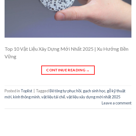
Top 10 Vật Liệu Xây Dựng Mới Nhất 2025 | Xu Hướng Bền
Vững
CONTINUE READING
→
Posted in
Toplist
|
Tagged
Bê tông tự phục hồi
,
gạch sinh học
,
gỗ kỹ thuật
mới
,
kính thông minh
,
vật liệu tái chế
,
vật liệu xây dựng mới nhất 2025
Leave a comment