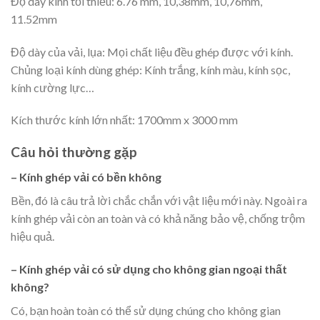
Độ dày kính tối thiểu: 6.76 mm, 10,38mm, 10,76mm,
11.52mm
Độ dày của vải, lụa: Mọi chất liệu đều ghép được với kính.
Chủng loại kính dùng ghép: Kính trắng, kính màu, kính sọc,
kính cường lực…
Kích thước kính lớn nhất: 1700mm x 3000 mm
Câu hỏi thường gặp
– Kính ghép vải có bền không
Bền, đó là câu trả lời chắc chắn với vật liệu mới này. Ngoài ra
kính ghép vải còn an toàn và có khả năng bảo vệ, chống trộm
hiệu quả.
– Kính ghép vải có sử dụng cho không gian ngoại thất
không?
Có, bạn hoàn toàn có thể sử dụng chúng cho không gian