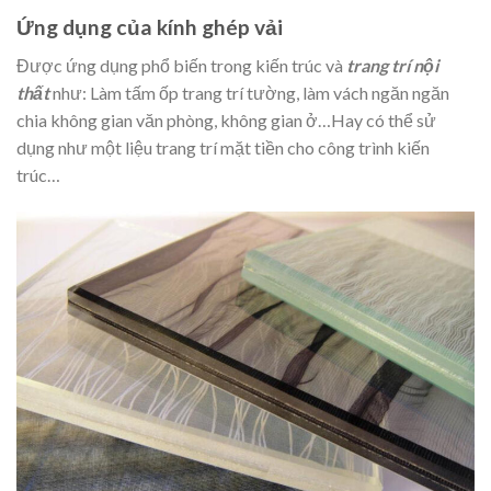
Ứng dụng của kính ghép vải
Được ứng dụng phổ biến trong kiến trúc và
trang trí nội
thất
như: Làm tấm ốp trang trí tường, làm vách ngăn ngăn
chia không gian văn phòng, không gian ở…Hay có thể sử
dụng như một liệu trang trí mặt tiền cho công trình kiến
trúc…