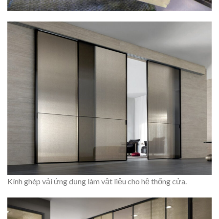
Kính ghép vải ứng dụng làm vật liệu cho hệ thống cửa.