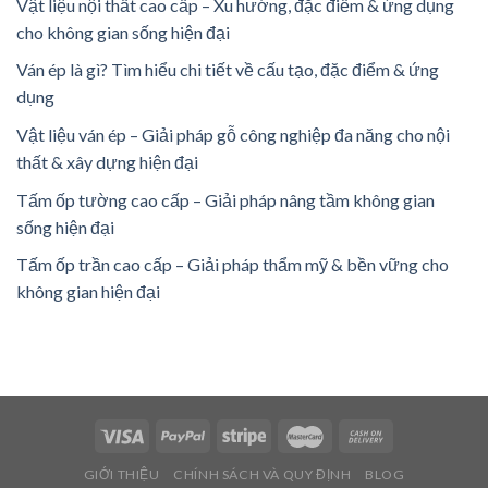
Vật liệu nội thất cao cấp – Xu hướng, đặc điểm & ứng dụng
cho không gian sống hiện đại
Ván ép là gì? Tìm hiểu chi tiết về cấu tạo, đặc điểm & ứng
dụng
Vật liệu ván ép – Giải pháp gỗ công nghiệp đa năng cho nội
thất & xây dựng hiện đại
Tấm ốp tường cao cấp – Giải pháp nâng tầm không gian
sống hiện đại
Tấm ốp trần cao cấp – Giải pháp thẩm mỹ & bền vững cho
không gian hiện đại
GIỚI THIỆU
CHÍNH SÁCH VÀ QUY ĐỊNH
BLOG