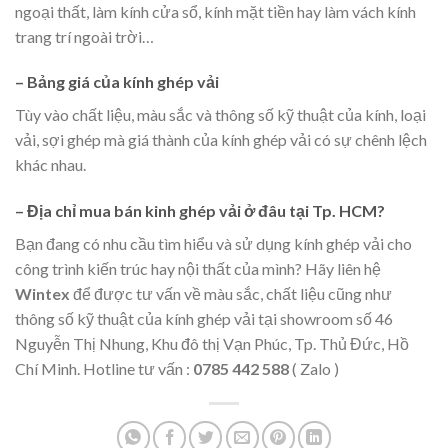
ngoại thất, làm kính cửa sổ, kính mặt tiền hay làm vách kính
trang trí ngoài trời…
– Bảng giá của kính ghép vải
Tùy vào chất liệu, màu sắc và thông số kỹ thuật của kính, loại
vải, sợi ghép mà giá thành của kính ghép vải có sự chênh lệch
khác nhau.
– Địa chỉ mua bán kinh ghép vải ở đâu tại Tp. HCM?
Bạn đang có nhu cầu tìm hiểu và sử dụng kính ghép vải cho
công trình kiến trúc hay nội thất của mình? Hãy liên hệ
Wintex
để được tư vấn về màu sắc, chất liệu cũng như
thông số kỹ thuật của kính ghép vải tại showroom số 46
Nguyễn Thị Nhung, Khu đô thị Vạn Phúc, Tp. Thủ Đức, Hồ
Chí Minh. Hotline tư vấn :
0785 442 588
( Zalo )