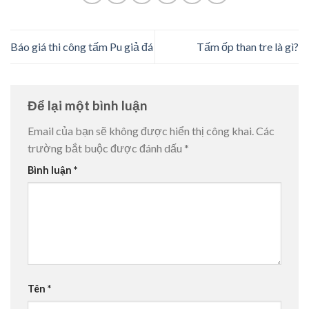
Báo giá thi công tấm Pu giả đá
Tấm ốp than tre là gì?
Để lại một bình luận
Email của bạn sẽ không được hiển thị công khai.
Các
trường bắt buộc được đánh dấu
*
Bình luận
*
Tên
*