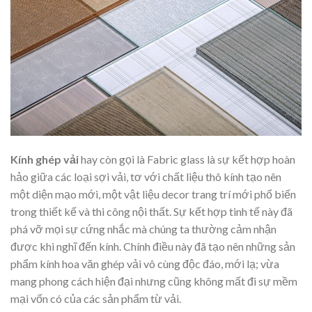
Kính ghép vải
hay còn gọi là Fabric glass là sự kết hợp hoàn
hảo giữa các loại sợi vải, tơ với chất liệu thô kính tạo nên
một diện mạo mới, một vật liệu decor trang trí mới phổ biến
trong thiết kế và thi công nội thất. Sự kết hợp tinh tế này đã
phá vỡ mọi sự cứng nhắc mà chúng ta thường cảm nhận
được khi nghĩ đến kính. Chính điều này đã tạo nên những sản
phẩm kính hoa văn ghép vải vô cùng độc đáo, mới lạ; vừa
mang phong cách hiện đại nhưng cũng không mất đi sự mềm
mại vốn có của các sản phẩm từ vải.