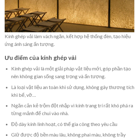
Kính ghép vải làm vách ngăn, kết hợp hệ thống đèn, tạo hiệu
ứng ánh sáng ấn tượng.
Ưu điểm của kính ghép vải
Kính ghép vải là một giải pháp vật liệu mới, góp phần tạo
nên không gian sống sang trọng và ấn tượng.
Là loại vật liệu an toàn khi sử dụng, không gây thương tích
khi bể, vỡ…
Ngăn cản kẻ trộm đột nhập vì kính trang trí rất khó phá ra
từng mảnh để chui vào nhà.
Độ dày kính linh hoạt, có thể gia công theo yêu cầu
Giữ được độ bền màu lâu, không phai màu, không trầy