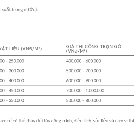
 xuất trong nước).
GIÁ THI CÔNG TRỌN GÓI
VẬT LIỆU (VNĐ/M²)
(VNĐ/M²)
00 – 250.000
400.000 – 600.000
00 – 300.000
500.000 – 700.000
00 – 400.000
600.000 – 900.000
00 – 450.000
700.000 – 1.000.000
00 – 350.000
500.000 – 800.000
hực tế có thể thay đổi tùy công trình, diện tích, vật liệu và đơn vị thi