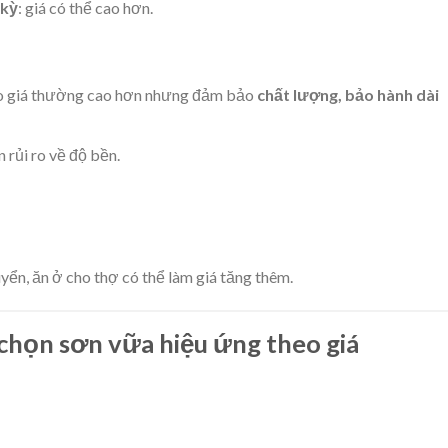
 kỳ
: giá có thể cao hơn.
báo giá thường cao hơn nhưng đảm bảo
chất lượng, bảo hành dài
 rủi ro về độ bền.
huyển, ăn ở cho thợ có thể làm giá tăng thêm.
chọn sơn vữa hiệu ứng theo giá