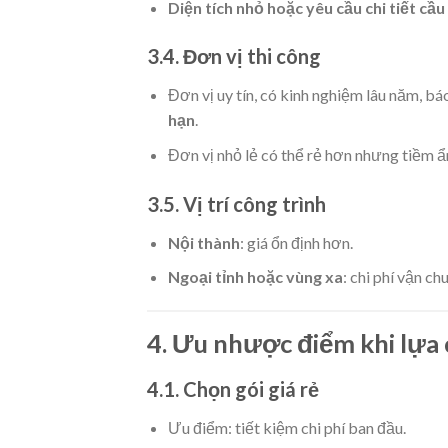
Diện tích nhỏ hoặc yêu cầu chi tiết cầu
3.4. Đơn vị thi công
Đơn vị uy tín, có kinh nghiệm lâu năm, 
hạn
.
Đơn vị nhỏ lẻ có thể rẻ hơn nhưng tiềm ẩn
3.5. Vị trí công trình
Nội thành
: giá ổn định hơn.
Ngoại tỉnh hoặc vùng xa
: chi phí vận c
4. Ưu nhược điểm khi lựa 
4.1. Chọn gói giá rẻ
Ưu điểm: tiết kiệm chi phí ban đầu.