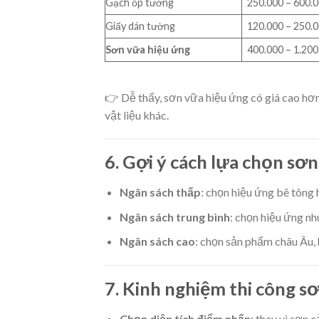
Gạch ốp tường
250.000 – 600.
Giấy dán tường
120.000 – 250.
Sơn vữa hiệu ứng
400.000 – 1.200
👉 Dễ thấy, sơn vữa hiệu ứng có giá cao hơ
vật liệu khác.
6. Gợi ý cách lựa chọn sơ
Ngân sách thấp
: chọn hiệu ứng bê tông 
Ngân sách trung bình
: chọn hiệu ứng nh
Ngân sách cao
: chọn sản phẩm châu Âu, 
7. Kinh nghiệm thi công sơ
Chọn diện tích điểm nhấn
: thay vì sơn 