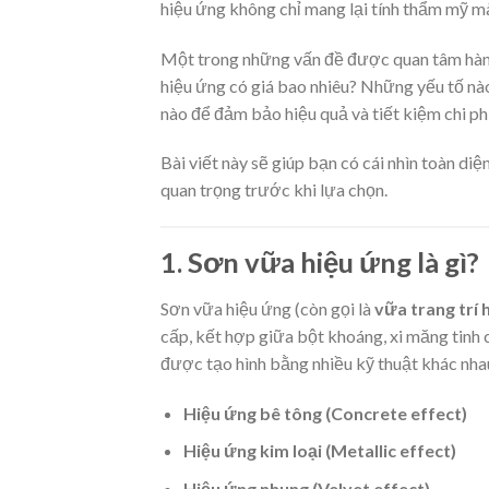
hiệu ứng không chỉ mang lại tính thẩm mỹ mà
Một trong những vấn đề được quan tâm hàng
hiệu ứng có giá bao nhiêu? Những yếu tố nà
nào để đảm bảo hiệu quả và tiết kiệm chi ph
Bài viết này sẽ giúp bạn có cái nhìn toàn di
quan trọng trước khi lựa chọn.
1. Sơn vữa hiệu ứng là gì?
Sơn vữa hiệu ứng (còn gọi là
vữa trang trí 
cấp, kết hợp giữa bột khoáng, xi măng tinh c
được tạo hình bằng nhiều kỹ thuật khác nha
Hiệu ứng bê tông (Concrete effect)
Hiệu ứng kim loại (Metallic effect)
Hiệu ứng nhung (Velvet effect)