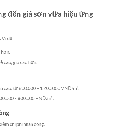
g đến giá sơn vữa hiệu ứng
 Ví dụ:
 hơn.
ề cao, giá cao hơn.
giá cao, từ 800.000 – 1.200.000 VNĐ/m².
400.000 – 800.000 VNĐ/m².
công
kiệm chi phí nhân công.