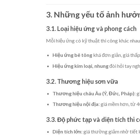
3. Những yếu tố ảnh hưởn
3.1. Loại hiệu ứng và phong cách
Mỗi hiệu ứng có kỹ thuật thi công khác nhau.
Hiệu ứng bê tông
khá đơn giản, giá thấp
Hiệu ứng kim loại, nhung
đòi hỏi tay ngh
3.2. Thương hiệu sơn vữa
Thương hiệu châu Âu (Ý, Đức, Pháp)
: 
Thương hiệu nội địa
: giá mềm hơn, từ 
3.3. Độ phức tạp và diện tích thi 
Diện tích lớn
: giá thường giảm nhờ tiết 