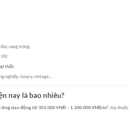
đại, sang trọng.
tốt.
ại thất
.
ng nghiệp, luxury, vintage…
ện nay là bao nhiêu?
u ứng dao động từ 350.000 VNĐ – 1.200.000 VNĐ/m²
, tùy thuộc