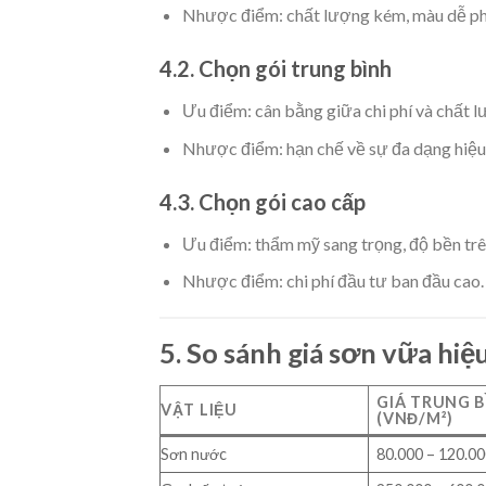
Nhược điểm: chất lượng kém, màu dễ pha
4.2. Chọn gói trung bình
Ưu điểm: cân bằng giữa chi phí và chất l
Nhược điểm: hạn chế về sự đa dạng hiệu
4.3. Chọn gói cao cấp
Ưu điểm: thẩm mỹ sang trọng, độ bền trê
Nhược điểm: chi phí đầu tư ban đầu cao.
5. So sánh giá sơn vữa hiệu
GIÁ TRUNG B
VẬT LIỆU
(VNĐ/M²)
Sơn nước
80.000 – 120.0