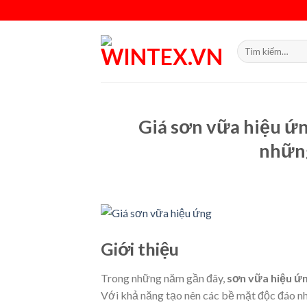
Skip
to
content
Tìm
kiếm:
Giá sơn vữa hiệu ứn
nhữn
Giới thiệu
Trong những năm gần đây,
sơn vữa hiệu ứ
Với khả năng tạo nên các bề mặt độc đáo như