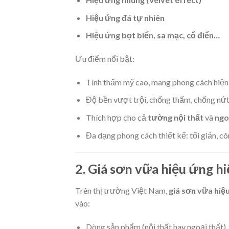
Hiệu ứng đá tự nhiên
Hiệu ứng bọt biển, sa mạc, cổ điển…
Ưu điểm nổi bật:
Tính thẩm mỹ cao, mang phong cách hiện 
Độ bền vượt trội, chống thấm, chống nứt 
Thích hợp cho cả
tường nội thất
và
ngo
Đa dạng phong cách thiết kế: tối giản, cô
2. Giá sơn vữa hiệu ứng hi
Trên thị trường Việt Nam,
giá sơn vữa hiệ
vào:
Dòng sản phẩm (nội thất hay ngoại thất).