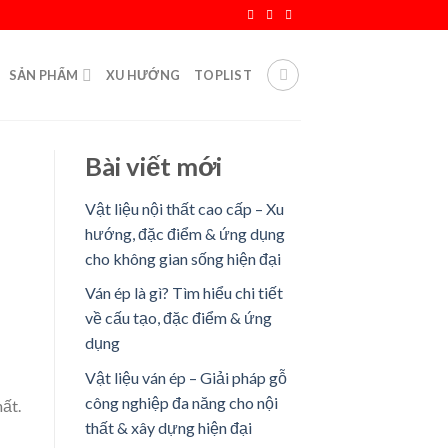
SẢN PHẨM
XU HƯỚNG
TOPLIST
Bài viết mới
Vật liệu nội thất cao cấp – Xu
hướng, đặc điểm & ứng dụng
cho không gian sống hiện đại
Ván ép là gì? Tìm hiểu chi tiết
về cấu tạo, đặc điểm & ứng
dụng
Vật liệu ván ép – Giải pháp gỗ
công nghiệp đa năng cho nội
hất.
thất & xây dựng hiện đại