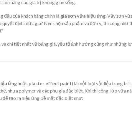
 còn nâng cao giá trị không gian sống.
 đầu của khách hàng chính là
giá sơn vữa hiệu ứng
. Vậy sơn vữ
o quyết định mức giá? Nên chọn sản phẩm và đơn vị thi công như t
í?
ện và chi tiết nhất về bảng giá, yếu tố ảnh hưởng cũng như những lư
hiệu ứng
hoặc
plaster effect paint
) là một loại vật liệu trang trí 
hế, nhựa polymer và các phụ gia đặc biệt. Khi thi công, lớp vữa n
u để tạo ra hiệu ứng bề mặt đặc biệt như: