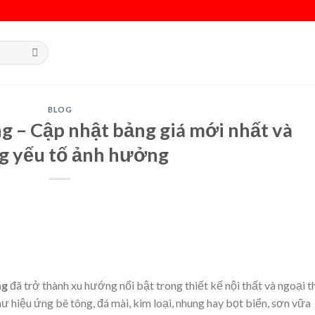
BLOG
g – Cập nhật bảng giá mới nhất và
g yếu tố ảnh hưởng
ng
đã trở thành xu hướng nổi bật trong thiết kế nội thất và ngoại t
 hiệu ứng bê tông, đá mài, kim loại, nhung hay bọt biển, sơn vữa