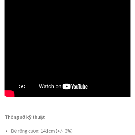
Thông số kỹ thuật
Bề rộng cuộn: 141cm (+/- 3%)