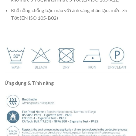
Khả năng chống bạc màu với ánh sáng nhân tạo: mức >5
Tốt (EN ISO 105-B02)
Ứng dụng & Tính năng