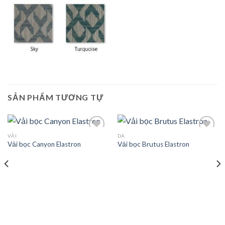
SẢN PHẨM TƯƠNG TỰ
VẢI
DA
Vải bọc Canyon Elastron
Vải bọc Brutus Elastron
Add to
Add to
wishlist
wishlist