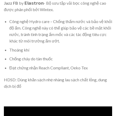
Jazz FB
by 𝗘𝗹𝗮𝘀𝘁𝗿𝗼𝗻- Bộ sưu tập vải bọc công nghệ cao
được phân phối bởi Wintex.
Công nghệ Hydro care – Chống thấm nước và bảo vệ khỏi
độ ẩm. Công nghệ này có thể giúp bảo vệ các bề mặt khỏi
nước, tránh tình trạng ẩm mốc và các tác động tiêu cực
khác từ môi trường ẩm ướt.
Thoáng khí
Chống cháy do tàn thuốc
Đạt chứng nhận Reach Compliant, Oeko Tex
HDSD: Dùng khăn sạch nhẹ nhàng lau sạch chất lỏng, dung
dịch bị đổ