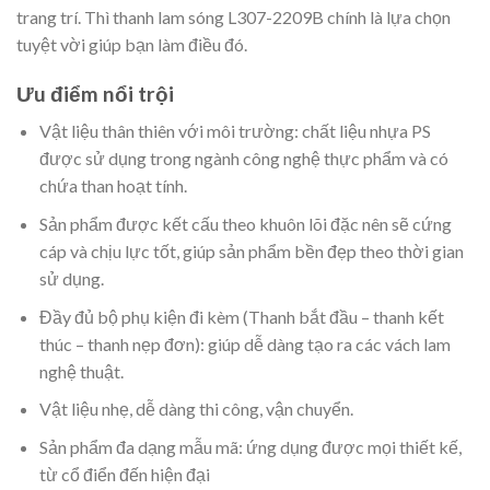
trang trí. Thì thanh lam sóng L307-2209B chính là lựa chọn
tuyệt vời giúp bạn làm điều đó.
Ưu điểm nổi trội
Vật liệu thân thiên với môi trường: chất liệu nhựa PS
được sử dụng trong ngành công nghệ thực phẩm và có
chứa than hoạt tính.
Sản phẩm được kết cấu theo khuôn lõi đặc nên sẽ cứng
cáp và chịu lực tốt, giúp sản phẩm bền đẹp theo thời gian
sử dụng.
Đầy đủ bộ phụ kiện đi kèm (Thanh bắt đầu – thanh kết
thúc – thanh nẹp đơn): giúp dễ dàng tạo ra các vách lam
nghệ thuật.
Vật liệu nhẹ, dễ dàng thi công, vận chuyển.
Sản phẩm đa dạng mẫu mã: ứng dụng được mọi thiết kế,
từ cổ điển đến hiện đại