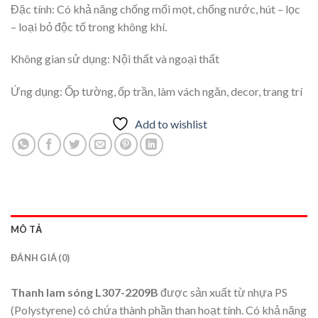
Đặc tính: Có khả năng chống mối mọt, chống nước, hút – lọc
– loại bỏ độc tố trong không khí.
Không gian sử dụng: Nội thất và ngoại thất
Ứng dụng: Ốp tường, ốp trần, làm vách ngăn, decor, trang trí
Add to wishlist
MÔ TẢ
ĐÁNH GIÁ (0)
Thanh lam sóng L307-2209B
được sản xuất từ nhựa PS
(Polystyrene) có chứa thành phần than hoạt tính. Có khả năng