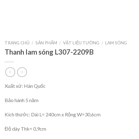
TRANG CHỦ
/
SẢN PHẨM
/
VẬT LIỆU TƯỜNG
/
LAM SÓNG
Thanh lam sóng L307-2209B
Xuất xứ: Hàn Quốc
Bảo hành 5 năm
Kích thước: Dài L= 240cm x Rộng W=30,6cm
Độ dày Thk= 0,9cm