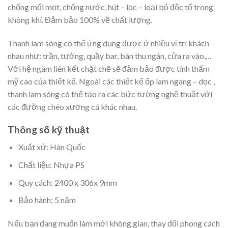
chống mối mọt, chống nước, hút – lọc – loại bỏ độc tố trong
không khí. Đảm bảo 100% về chất lượng.
Thanh lam sóng có thể ứng dụng được ở nhiều vị trí khách
nhau như: trần, tường, quầy bar, bàn thu ngân, cửa ra vào,…
Với hệ ngàm liên kết chặt chẽ sẽ đảm bảo được tính thẩm
mỹ cao của thiết kế. Ngoài các thiết kế ốp lam ngang – dọc ,
thanh lam sóng có thể tạo ra các bức tường nghệ thuật với
các đường chéo xương cá khác nhau.
Thông số kỹ thuật
Xuất xứ: Hàn Quốc
Chất liệu: Nhựa PS
Quy cách: 2400 x 306x 9mm
Bảo hành: 5 năm
Nếu bạn đang muốn làm mới không gian, thay đổi phong cách