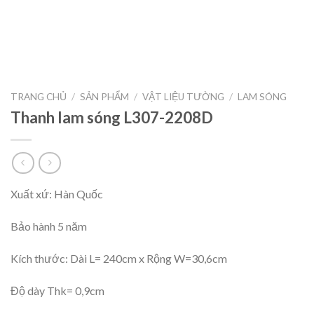
TRANG CHỦ
/
SẢN PHẨM
/
VẬT LIỆU TƯỜNG
/
LAM SÓNG
Thanh lam sóng L307-2208D
Xuất xứ: Hàn Quốc
Bảo hành 5 năm
Kích thước: Dài L= 240cm x Rộng W=30,6cm
Độ dày Thk= 0,9cm