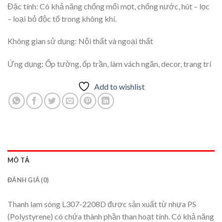
Đặc tính: Có khả năng chống mối mọt, chống nước, hút – lọc
– loại bỏ độc tố trong không khí.
Không gian sử dụng: Nội thất và ngoại thất
Ứng dụng: Ốp tường, ốp trần, làm vách ngăn, decor, trang trí
Add to wishlist
MÔ TẢ
ĐÁNH GIÁ (0)
Thanh lam sóng L307-2208D được sản xuất từ nhựa PS
(Polystyrene) có chứa thành phần than hoạt tính. Có khả năng