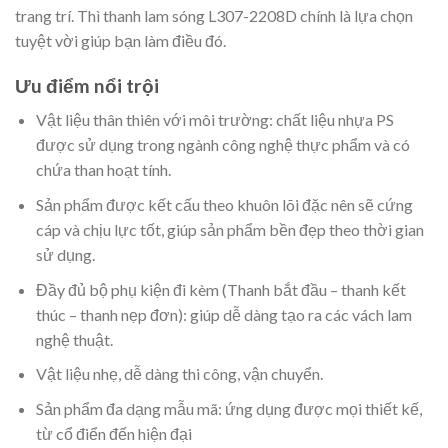
trang trí. Thì thanh lam sóng L307-2208D chính là lựa chọn
tuyệt vời giúp bạn làm điều đó.
Ưu điểm nổi trội
Vật liệu thân thiên với môi trường: chất liệu nhựa PS
được sử dụng trong ngành công nghệ thực phẩm và có
chứa than hoạt tính.
Sản phẩm được kết cấu theo khuôn lõi đặc nên sẽ cứng
cáp và chịu lực tốt, giúp sản phẩm bền đẹp theo thời gian
sử dụng.
Đầy đủ bộ phụ kiện đi kèm (Thanh bắt đầu – thanh kết
thúc – thanh nẹp đơn): giúp dễ dàng tạo ra các vách lam
nghệ thuật.
Vật liệu nhẹ, dễ dàng thi công, vận chuyển.
Sản phẩm đa dạng mẫu mã: ứng dụng được mọi thiết kế,
từ cổ điển đến hiện đại