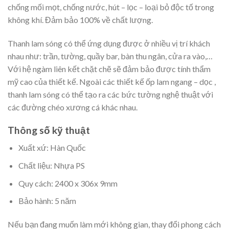
chống mối mọt, chống nước, hút – lọc – loại bỏ độc tố trong
không khí. Đảm bảo 100% về chất lượng.
Thanh lam sóng có thể ứng dụng được ở nhiều vị trí khách
nhau như: trần, tường, quầy bar, bàn thu ngân, cửa ra vào,…
Với hệ ngàm liên kết chặt chẽ sẽ đảm bảo được tính thẩm
mỹ cao của thiết kế. Ngoài các thiết kế ốp lam ngang – dọc ,
thanh lam sóng có thể tạo ra các bức tường nghệ thuật với
các đường chéo xương cá khác nhau.
Thông số kỹ thuật
Xuất xứ: Hàn Quốc
Chất liệu: Nhựa PS
Quy cách: 2400 x 306x 9mm
Bảo hành: 5 năm
Nếu bạn đang muốn làm mới không gian, thay đổi phong cách