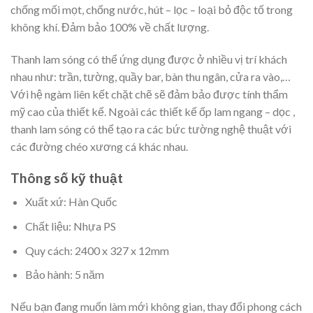
chống mối mọt, chống nước, hút – lọc – loại bỏ độc tố trong
không khí. Đảm bảo 100% về chất lượng.
Thanh lam sóng có thể ứng dụng được ở nhiều vị trí khách
nhau như: trần, tường, quầy bar, bàn thu ngân, cửa ra vào,…
Với hệ ngàm liên kết chặt chẽ sẽ đảm bảo được tính thẩm
mỹ cao của thiết kế. Ngoài các thiết kế ốp lam ngang – dọc ,
thanh lam sóng có thể tạo ra các bức tường nghệ thuật với
các đường chéo xương cá khác nhau.
Thông số kỹ thuật
Xuất xứ: Hàn Quốc
Chất liệu: Nhựa PS
Quy cách: 2400 x 327 x 12mm
Bảo hành: 5 năm
Nếu bạn đang muốn làm mới không gian, thay đổi phong cách