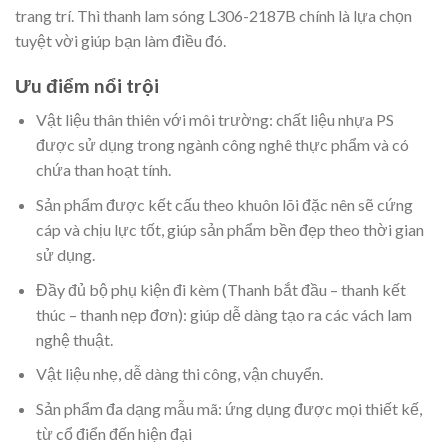
trang trí. Thì thanh lam sóng L306-2187B chính là lựa chọn
tuyệt vời giúp bạn làm điều đó.
Ưu điểm nổi trội
Vật liệu thân thiên với môi trường: chất liệu nhựa PS
được sử dụng trong ngành công nghê thực phẩm và có
chứa than hoạt tính.
Sản phẩm được kết cấu theo khuôn lõi đặc nên sẽ cứng
cáp và chịu lực tốt, giúp sản phẩm bền đẹp theo thời gian
sử dụng.
Đầy đủ bộ phụ kiện đi kèm (Thanh bắt đầu – thanh kết
thúc – thanh nẹp đơn): giúp dễ dàng tạo ra các vách lam
nghệ thuật.
Vật liệu nhẹ, dễ dàng thi công, vận chuyển.
Sản phẩm đa dạng mẫu mã: ứng dụng được mọi thiết kế,
từ cổ điển đến hiện đại