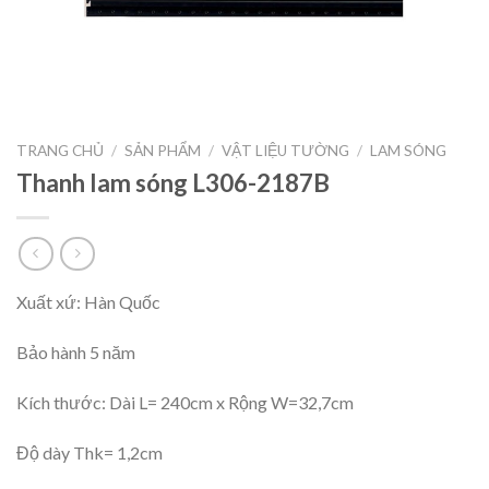
TRANG CHỦ
/
SẢN PHẨM
/
VẬT LIỆU TƯỜNG
/
LAM SÓNG
Thanh lam sóng L306-2187B
Xuất xứ: Hàn Quốc
Bảo hành 5 năm
Kích thước: Dài L= 240cm x Rộng W=32,7cm
Độ dày Thk= 1,2cm