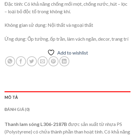
Đặc tính: Có khả năng chống mối mọt, chống nước, hút – lọc
– loại bỏ độc tố trong không khí.
Không gian sử dụng: Nội thất và ngoại thất
Ứng dụng: Ốp tường, ốp trần, làm vách ngăn, decor, trang trí
Add to wishlist
MÔ TẢ
ĐÁNH GIÁ (0)
Thanh lam sóng L306-2187B
được sản xuất từ nhựa PS
(Polystyrene) có chứa thành phần than hoạt tính. Có khả năng