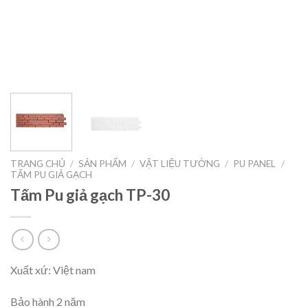
TRANG CHỦ
/
SẢN PHẨM
/
VẬT LIỆU TƯỜNG
/
PU PANEL
/
TẤM PU GIẢ GẠCH
Tấm Pu giả gạch TP-30
Xuất xứ: Việt nam
Bảo hành 2 năm