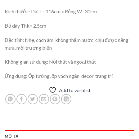
Kích thước: Dài L= 116cm x Rộng W=30cm
Độ dày Thk= 2,5cm
Đặc tính: Nhẹ, cách âm, không thấm nước, chịu được nắng
mưa, môi trường biển
Không gian sử dụng: Nội thất và ngoại thất
Ứng dụng: Ốp tường, ốp vách ngăn, decor, trang trí
Add to wishlist
MÔ TẢ