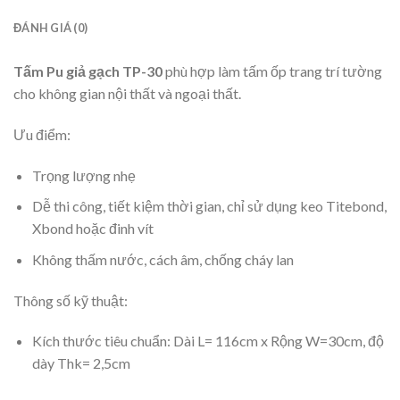
ĐÁNH GIÁ (0)
Tấm Pu giả gạch TP-30
phù hợp làm tấm ốp trang trí tường
cho không gian nội thất và ngoại thất.
Ưu điểm:
Trọng lượng nhẹ
Dễ thi công, tiết kiệm thời gian, chỉ sử dụng keo Titebond,
Xbond hoặc đinh vít
Không thấm nước, cách âm, chống cháy lan
Thông số kỹ thuật:
Kích thước tiêu chuẩn: Dài L= 116cm x Rộng W=30cm, độ
dày Thk= 2,5cm