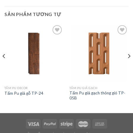
SẢN PHẨM TƯƠNG TỰ
Add to
Add to
wishlist
wishlist
TẤM PU DECOR
TẤM PU GIẢ GẠCH
Tấm Pu giả gạch thông gió TP-
Tấm Pu giả gỗ TP-24
05B