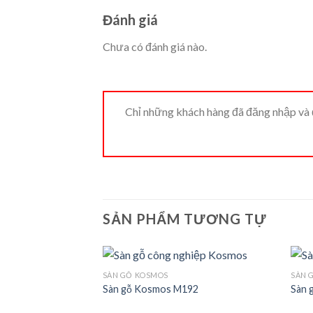
Đánh giá
Chưa có đánh giá nào.
Chỉ những khách hàng đã đăng nhập và đ
SẢN PHẨM TƯƠNG TỰ
SÀN GỖ KOSMOS
SÀN 
Sàn gỗ Kosmos M192
Sàn 
Add to