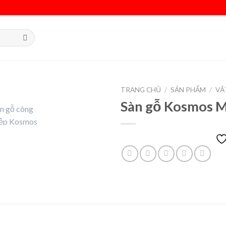
TRANG CHỦ
/
SẢN PHẨM
/
VẬ
Sàn gỗ Kosmos 
Add to
wishlist