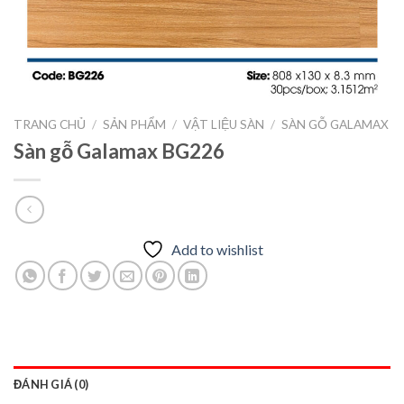
TRANG CHỦ
/
SẢN PHẨM
/
VẬT LIỆU SÀN
/
SÀN GỖ GALAMAX
Sàn gỗ Galamax BG226
Add to wishlist
ĐÁNH GIÁ (0)