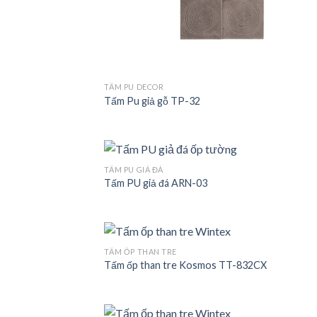
TẤM PU DECOR
Tấm Pu giả gỗ TP-32
TẤM PU GIẢ ĐÁ
Tấm PU giả đá ARN-03
Add
wish
TẤM ỐP THAN TRE
Tấm ốp than tre Kosmos TT-832CX
Add
wish