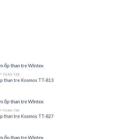
P THAN TRE
p than tre Kosmos TT-813
Add to
wishlist
P THAN TRE
p than tre Kosmos TT-827
Add to
wishlist