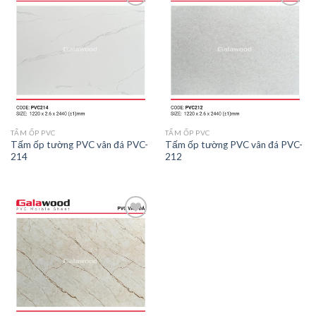
Add to
Add to
wishlist
wishlist
TẤM ỐP PVC
TẤM ỐP PVC
Tấm ốp tường PVC vân đá PVC-
Tấm ốp tường PVC vân đá PVC-
214
212
Add to
wishlist