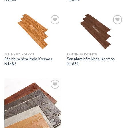
Add to
Add to
wishlist
wishlist
SÀN NHỰA KOSMOS
SÀN NHỰA KOSMOS
Sàn nhựa hèm khóa Kosmos
Sàn nhựa hèm khóa Kosmos
N1682
N1681
Add to
wishlist