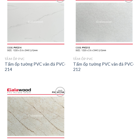
Add to
Add to
wishlist
wishlist
TẤM ỐP PVC
TẤM ỐP PVC
Tấm ốp tường PVC vân đá PVC-
Tấm ốp tường PVC vân đá PVC-
214
212
Add to
wishlist